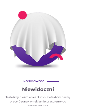
A.
NONIMOWOŚĆ
Niewidoczni
Jesteśmy niezmiernie dumni z efektów naszej
pracy. Jednak w reklamie pracujemy od
bardzo dawna