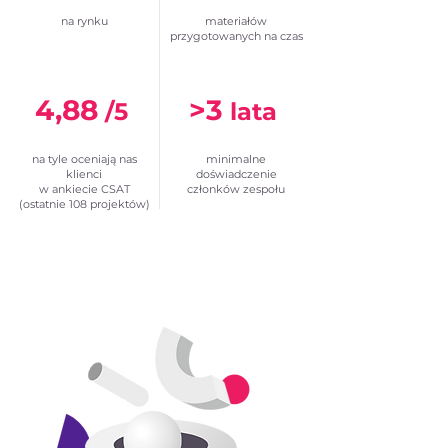
na rynku
materiałów
przygotowanych na czas
4,88
>3
/5
lata
na tyle oceniają nas
minimalne
klienci
doświadczenie
w ankiecie CSAT
członków zespołu
(ostatnie 108 projektów)