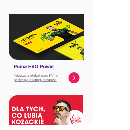
Puma EVO Power
Adaptacja globalnego KV na
potrzeby lokalnej kampanii