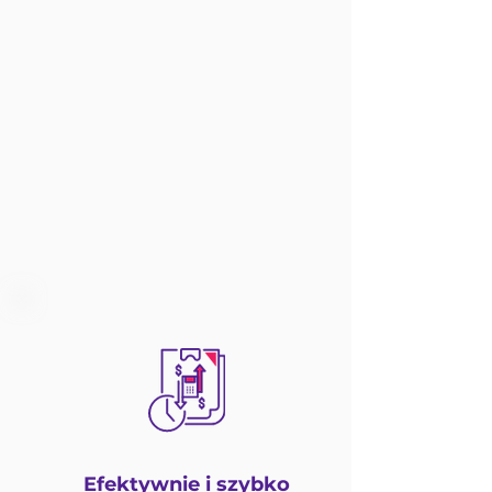
Efektywnie i szybko