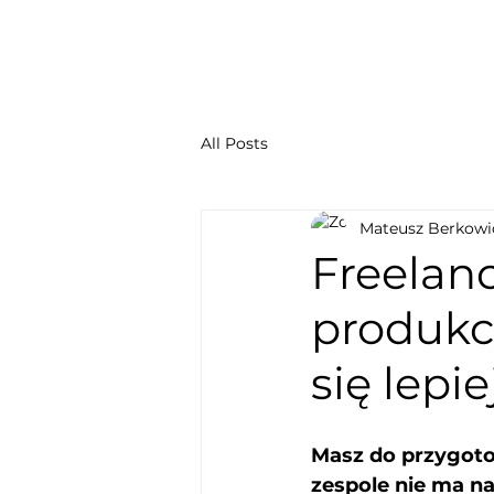
All Posts
Mateusz Berkowi
Freelanc
produkcy
się lepie
Masz do przygoto
zespole nie ma na