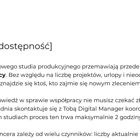
[dostępność]
lowego studia produkcyjnego przemawiają przede
cy
. Bez względu na liczbę projektów, urlopy i nie
znajdzie się ktoś, kto zajmie się nowym zleceniem
owiedź w sprawie współpracy nie musisz czekać z
 dnia skontaktuje się z Tobą Digital Manager koor
h studiach proces ten trwa maksymalnie 2 godziny
cera zależy od wielu czynników: liczby aktualnie 