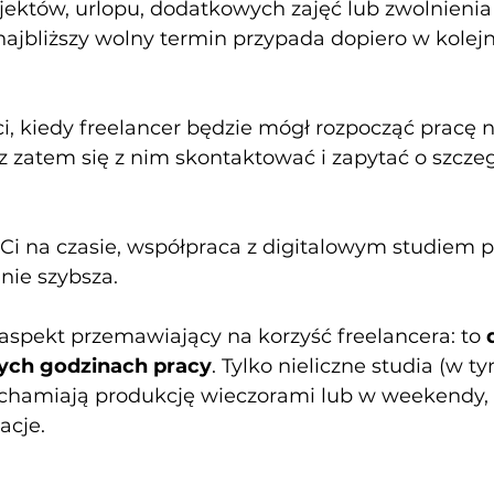
jektów, urlopu, dodatkowych zajęć lub zwolnienia 
 najbliższy wolny termin przypada dopiero w kole
, kiedy freelancer będzie mógł rozpocząć pracę 
z zatem się z nim skontaktować i zapytać o szczeg
y Ci na czasie, współpraca z digitalowym studiem
ie szybsza.
aspekt przemawiający na korzyść freelancera: to 
ych godzinach pracy
. Tylko nieliczne studia (w t
uchamiają produkcję wieczorami lub w weekendy, 
acje.