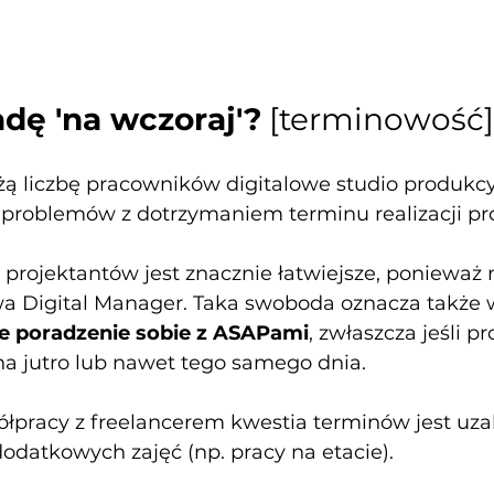
adę 'na wczoraj'?
 [terminowość]
ą liczbę pracowników digitalowe studio produkcy
problemów z dotrzymaniem terminu realizacji pro
 projektantów jest znacznie łatwiejsze, ponieważ 
a Digital Manager. Taka swoboda oznacza także 
e poradzenie sobie z ASAPami
, zwłaszcza jeśli pr
a jutro lub nawet tego samego dnia.
pracy z freelancerem kwestia terminów jest uza
 dodatkowych zajęć (np. pracy na etacie).