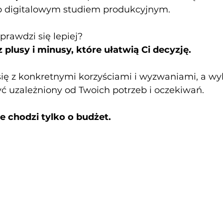
ub digitalowym studiem produkcyjnym.
prawdzi się lepiej?
 plusy i minusy, które ułatwią Ci decyzję.
się z konkretnymi korzyściami i wyzwaniami, a wyb
yć uzależniony od Twoich potrzeb i oczekiwań.
ie chodzi tylko o budżet.