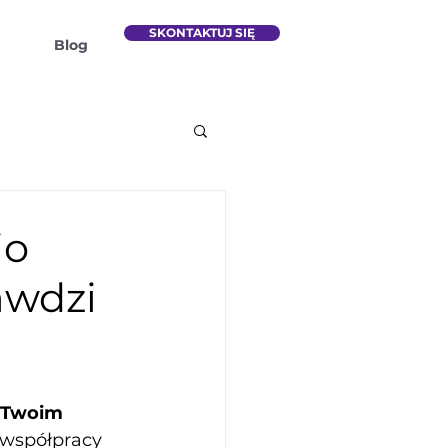
SKONTAKTUJ SIĘ
Blog
io
awdzi
 Twoim 
współpracy 