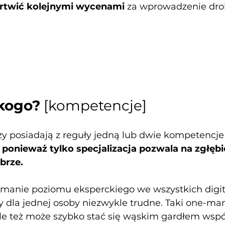
artwić kolejnymi wycenami
 za wprowadzenie dro
kogo?
 [kompetencje]
zy posiadają z reguły jedną lub dwie kompetencje
 ponieważ tylko specjalizacja pozwala na zgłębi
brze.
zymanie poziomu eksperckiego we wszystkich digi
y dla jednej osoby niezwykle trudne. Taki one-ma
ale też może szybko stać się wąskim gardłem wspó