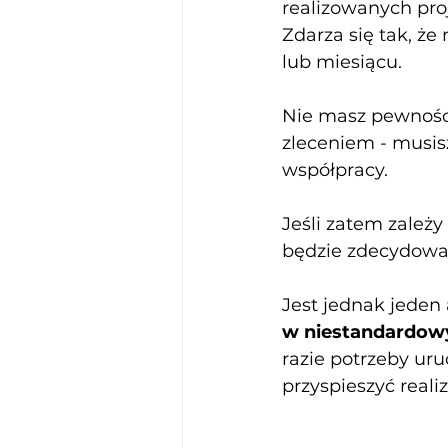
realizowanych pro
Zdarza się tak, że
lub miesiącu. 
Nie masz pewności
zleceniem - musis
współpracy.
Jeśli zatem zależ
będzie zdecydowan
Jest jednak jeden 
w niestandardow
razie potrzeby ur
przyspieszyć realiz