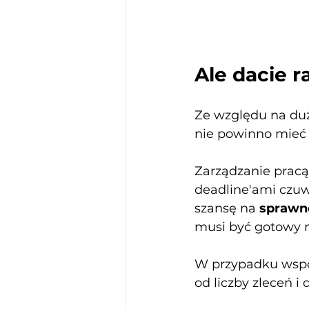
Ale dacie r
Ze względu na duż
nie powinno mieć 
Zarządzanie pracą
deadline'ami czuw
szansę na 
sprawn
musi być gotowy n
W przypadku współ
od liczby zleceń i