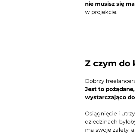
nie musisz się m
w projekcie.
Z czym do 
Dobrzy freelancer
Jest to pożądane,
wystarczająco do
Osiągnięcie i utr
dziedzinach byłob
ma swoje zalety, 