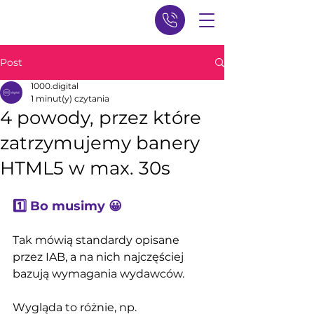
Post
1000.digital
1 minut(y) czytania
4 powody, przez które
zatrzymujemy banery
HTML5 w max. 30s
1️⃣ Bo musimy 😀 
Tak mówią standardy opisane 
przez 
IAB
, a na nich najczęściej 
bazują wymagania wydawców.
Wygląda to różnie, np.