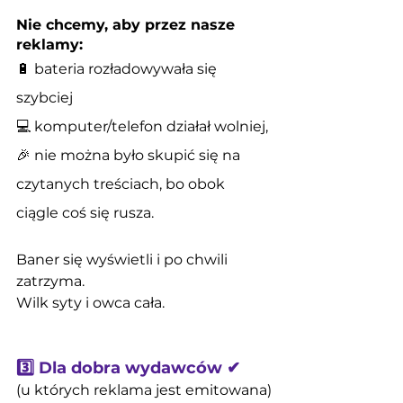
Nie chcemy, aby przez nasze 
reklamy:
🔋 bateria rozładowywała się 
szybciej
💻 komputer/telefon działał wolniej,
🎉 nie można było skupić się na 
czytanych treściach, bo obok 
ciągle coś się rusza.
Baner się wyświetli i po chwili 
zatrzyma.
Wilk syty i owca cała.
3️⃣ Dla dobra wydawców ✔
(u których reklama jest emitowana)