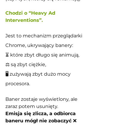
Chodzi o “Heavy Ad 
Interventions”.
Jest to mechanizm przeglądarki 
Chrome, ukrywający banery:
⏳ które zbyt długo się animują,
⚖️ są zbyt ciężkie,
🖥 zużywają zbyt dużo mocy 
procesora.
Baner zostaje wyświetlony, ale 
zaraz potem usunięty.
Emisja się zlicza, a odbiorca 
baneru mógł nie zobaczyć
❌